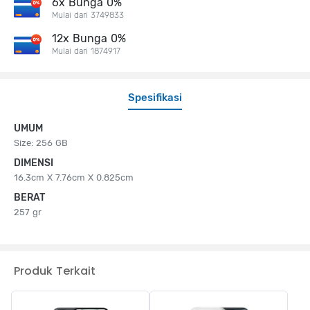
6x Bunga 0%
Mulai dari 3749833
12x Bunga 0%
Mulai dari 1874917
Spesifikasi
UMUM
Size: 256 GB
DIMENSI
16.3cm X 7.76cm X 0.825cm
BERAT
257 gr
Produk Terkait