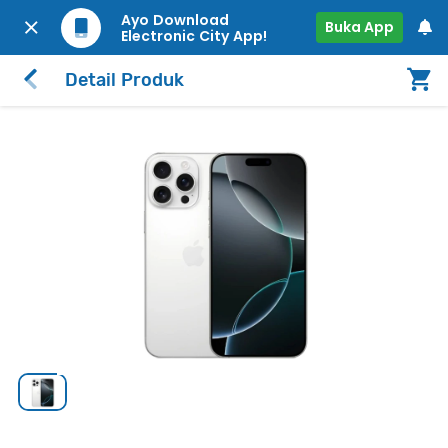
Ayo Download
Buka App
Electronic City App!
Detail Produk