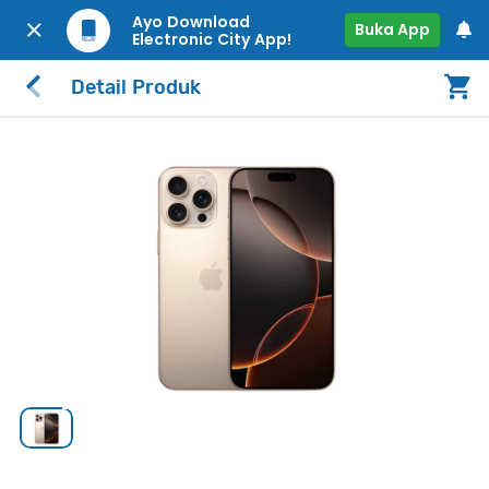
Ayo Download
Buka App
Electronic City App!
Detail Produk