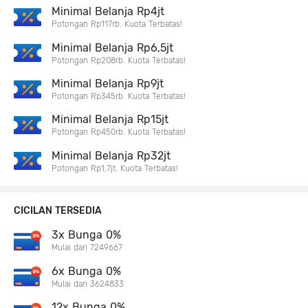
Minimal Belanja Rp4jt
Potongan Rp117rb. Kuota Terbatas!
Minimal Belanja Rp6,5jt
Potongan Rp208rb. Kuota Terbatas!
Minimal Belanja Rp9jt
Potongan Rp345rb. Kuota Terbatas!
Minimal Belanja Rp15jt
Potongan Rp450rb. Kuota Terbatas!
Minimal Belanja Rp32jt
Potongan Rp1,7jt. Kuota Terbatas!
CICILAN TERSEDIA
3x Bunga 0%
Mulai dari 7249667
6x Bunga 0%
Mulai dari 3624833
12x Bunga 0%