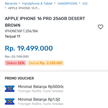
Beranda
Handphone & Tablet
HANDPHONE
IOS
APPLE IPHONE 16 P…
APPLE IPHONE 16 PRO 256GB DESERT
BROWN
IPHONE16P.T.256/BW
Terjual 11
Rp. 19.499.000
Rp. 21.749.000
Diskon
11%
Hemat
Rp. 2.250.000
PROMO VOUCHER
Minimal Belanja Rp500rb
Potongan Rp28rb. Kuota Terbatas!
Minimal Belanja Rp1,5jt
Potongan Rp45rb. Kuota Terbatas!