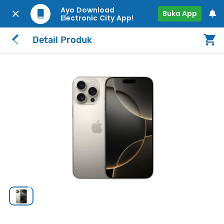
Ayo Download
Buka App
Electronic City App!
Detail Produk