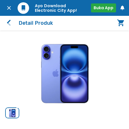
Ayo Download
Buka App
Electronic City App!
Detail Produk