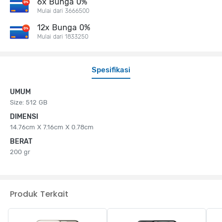
6x Bunga 0%
Mulai dari 3666500
12x Bunga 0%
Mulai dari 1833250
Spesifikasi
UMUM
Size: 512 GB
DIMENSI
14.76cm X 7.16cm X 0.78cm
BERAT
200 gr
Produk Terkait