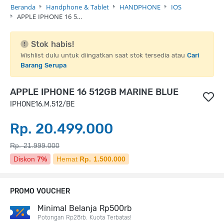
Beranda
Handphone & Tablet
HANDPHONE
IOS
APPLE IPHONE 16 5…
Stok habis!
Wishlist dulu untuk diingatkan saat stok tersedia atau
Cari
Barang Serupa
APPLE IPHONE 16 512GB MARINE BLUE
IPHONE16.M.512/BE
Rp. 20.499.000
Rp. 21.999.000
Diskon
7%
Hemat
Rp. 1.500.000
PROMO VOUCHER
Minimal Belanja Rp500rb
Potongan Rp28rb. Kuota Terbatas!