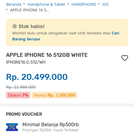
Beranda
Handphone & Tablet
HANDPHONE
IOS
APPLE IPHONE 16 5…
Stok habis!
Wishlist dulu untuk diingatkan saat stok tersedia atau
Cari
Barang Serupa
APPLE IPHONE 16 512GB WHITE
IPHONE16.G.512/WH
Rp. 20.499.000
Rp. 21.999.000
Diskon
7%
Hemat
Rp. 1.500.000
PROMO VOUCHER
Minimal Belanja Rp500rb
Potongan Rp28rb. Kuota Terbatas!