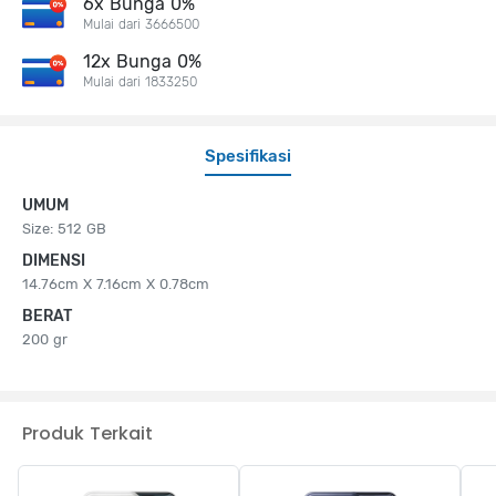
6x Bunga 0%
Mulai dari 3666500
12x Bunga 0%
Mulai dari 1833250
Spesifikasi
UMUM
Size: 512 GB
DIMENSI
14.76cm X 7.16cm X 0.78cm
BERAT
200 gr
Produk Terkait