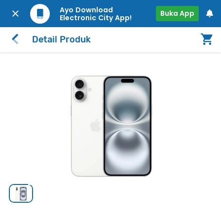
Ayo Download
Buka App
Electronic City App!
Detail Produk