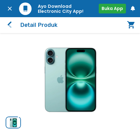
Ayo Download
Buka App
Electronic City App!
Detail Produk