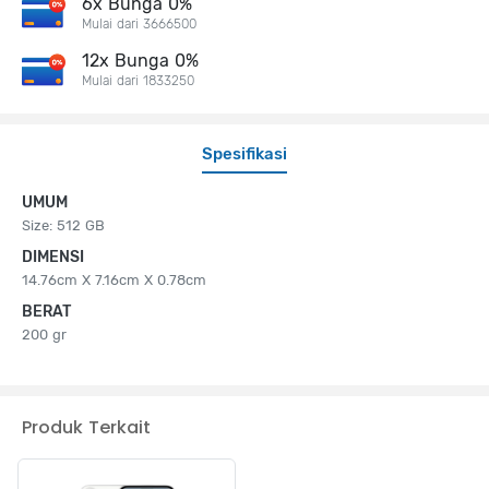
6x Bunga 0%
Mulai dari 3666500
12x Bunga 0%
Mulai dari 1833250
Spesifikasi
UMUM
Size: 512 GB
DIMENSI
14.76cm X 7.16cm X 0.78cm
BERAT
200 gr
Produk Terkait