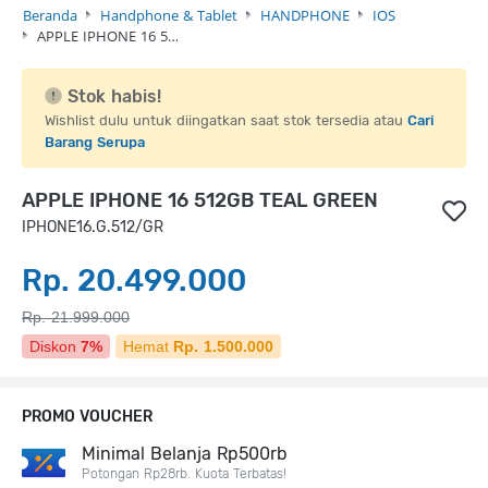
Beranda
Handphone & Tablet
HANDPHONE
IOS
APPLE IPHONE 16 5…
Stok habis!
Wishlist dulu untuk diingatkan saat stok tersedia atau
Cari
Barang Serupa
APPLE IPHONE 16 512GB TEAL GREEN
IPHONE16.G.512/GR
Rp. 20.499.000
Rp. 21.999.000
Diskon
7%
Hemat
Rp. 1.500.000
PROMO VOUCHER
Minimal Belanja Rp500rb
Potongan Rp28rb. Kuota Terbatas!