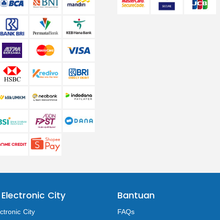
 Electronic City
Bantuan
ctronic City
FAQs