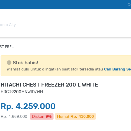
C
ST FRE…
Stok habis!
Wishlist dulu untuk diingatkan saat stok tersedia atau
Cari Barang S
HITACHI CHEST FREEZER 200 L WHITE
HRCJ9200MNWID/WH
Rp. 4.259.000
Rp. 4.669.000
Diskon
9%
Hemat
Rp. 410.000