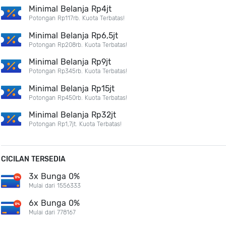
Minimal Belanja Rp4jt
Potongan Rp117rb. Kuota Terbatas!
Minimal Belanja Rp6,5jt
Potongan Rp208rb. Kuota Terbatas!
Minimal Belanja Rp9jt
Potongan Rp345rb. Kuota Terbatas!
Minimal Belanja Rp15jt
Potongan Rp450rb. Kuota Terbatas!
Minimal Belanja Rp32jt
Potongan Rp1,7jt. Kuota Terbatas!
CICILAN TERSEDIA
3x Bunga 0%
Mulai dari 1556333
6x Bunga 0%
Mulai dari 778167