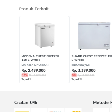
Produk Terkait
MODENA CHEST FREEZER
SHARP CHEST FREEZER 15
116 L WHITE
L WHITE
MD 0120 MDWH/WH
FRV-150X/WH
Rp. 2.499.000
Rp. 3.399.000
19%
Rp. 3.059.000
9%
Rp. 3.709.000
Terjual 1
Terjual 11
Cicilan 0%
Metode 