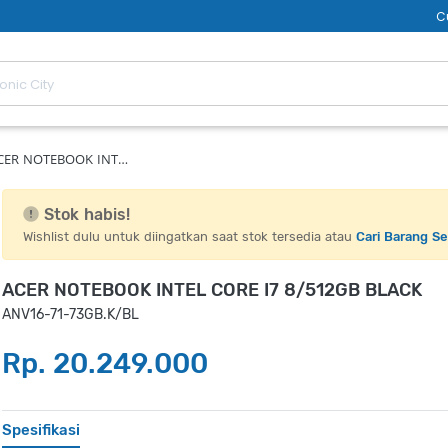
C
CER NOTEBOOK INT…
Stok habis!
Wishlist dulu untuk diingatkan saat stok tersedia atau
Cari Barang S
ACER NOTEBOOK INTEL CORE I7 8/512GB BLACK
ANV16-71-73GB.K/BL
Rp. 20.249.000
Spesifikasi