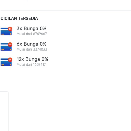
CICILAN TERSEDIA
3x Bunga 0%
Mulai dari 6749667
6x Bunga 0%
Mulai dari 3374833
12x Bunga 0%
Mulai dari 1687417