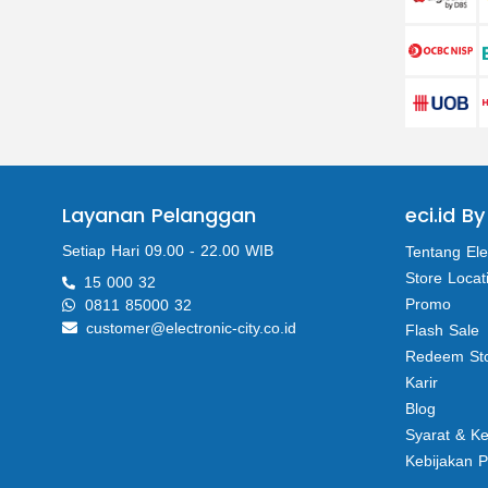
Layanan Pelanggan
eci.id By
Setiap Hari 09.00 - 22.00 WIB
Tentang Ele
Store Locat
15 000 32
Promo
0811 85000 32
customer@electronic-city.co.id
Flash Sale
Redeem St
Karir
Blog
Syarat & K
Kebijakan P