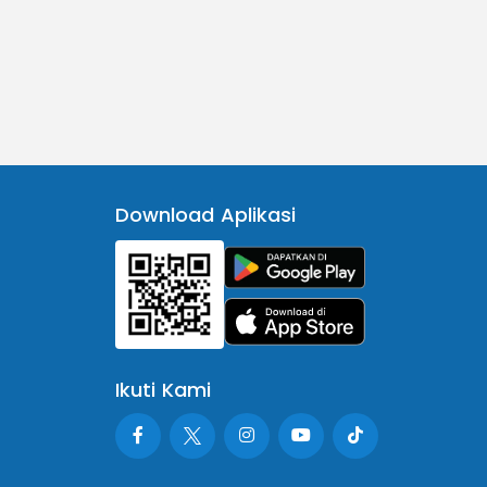
Download Aplikasi
Ikuti Kami