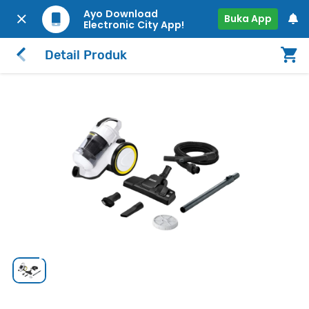
Ayo Download
Buka App
Electronic City App!
Detail Produk