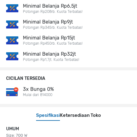
Minimal Belanja Rp6,5jt
Potongan Rp208rb. Kuota Terbatas!
Minimal Belanja Rp9jt
Potongan Rp345rb. Kuota Terbatas!
Minimal Belanja Rp15jt
Potongan Rp450rb. Kuota Terbatas!
Minimal Belanja Rp32jt
Potongan Rp1,7jt. Kuota Terbatas!
CICILAN TERSEDIA
3x Bunga 0%
Mulai dari 814000
Spesifikasi
Ketersediaan Toko
UMUM
Size: 700 W