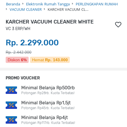
Beranda
Elektronik Rumah Tangga
PERLENGKAPAN RUMAH
VACUUM CLEANER
KARCHER VACUUM CL…
KARCHER VACUUM CLEANER WHITE
VC 3 ERP/WH
Rp. 2.299.000
Rp. 2.442.000
Diskon
6%
Hemat
Rp. 143.000
PROMO VOUCHER
Minimal Belanja Rp500rb
Potongan Rp28rb. Kuota Terbatas!
Minimal Belanja Rp1,5jt
Potongan Rp45rb. Kuota Terbatas!
Minimal Belanja Rp4jt
Potongan Rp117rb. Kuota Terbatas!