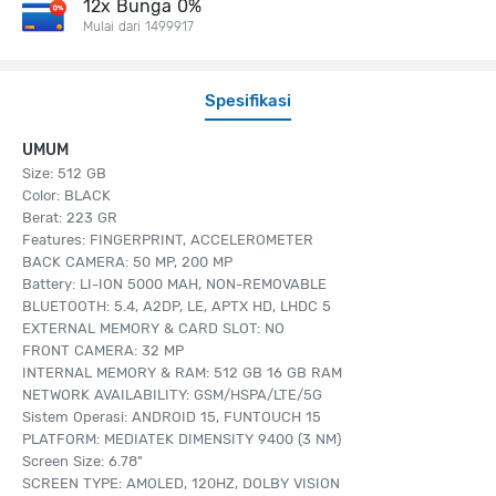
12x Bunga 0%
Mulai dari 1499917
Spesifikasi
UMUM
Size: 512 GB
Color: BLACK
Berat: 223 GR
Features: FINGERPRINT, ACCELEROMETER
BACK CAMERA: 50 MP, 200 MP
Battery: LI-ION 5000 MAH, NON-REMOVABLE
BLUETOOTH: 5.4, A2DP, LE, APTX HD, LHDC 5
EXTERNAL MEMORY & CARD SLOT: NO
FRONT CAMERA: 32 MP
INTERNAL MEMORY & RAM: 512 GB 16 GB RAM
NETWORK AVAILABILITY: GSM/HSPA/LTE/5G
Sistem Operasi: ANDROID 15, FUNTOUCH 15
PLATFORM: MEDIATEK DIMENSITY 9400 (3 NM)
Screen Size: 6.78"
SCREEN TYPE: AMOLED, 120HZ, DOLBY VISION