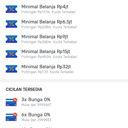
Minimal Belanja Rp4jt
Potongan Rp117rb. Kuota Terbatas!
Minimal Belanja Rp6,5jt
Potongan Rp208rb. Kuota Terbatas!
Minimal Belanja Rp9jt
Potongan Rp345rb. Kuota Terbatas!
Minimal Belanja Rp15jt
Potongan Rp450rb. Kuota Terbatas!
Minimal Belanja Rp32jt
Potongan Rp1,7jt. Kuota Terbatas!
CICILAN TERSEDIA
3x Bunga 0%
Mulai dari 5999667
6x Bunga 0%
Mulai dari 2999833