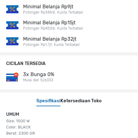
Minimal Belanja Rp9jt
Potongan Rp345rb. Kuota Terbatas!
Minimal Belanja Rp15jt
Potongan Rp450rb. Kuota Terbatas!
Minimal Belanja Rp32jt
Potongan Rp1,7jt. Kuota Terbatas!
CICILAN TERSEDIA
3x Bunga 0%
Mulai dari 526333
Spesifikasi
Ketersediaan Toko
UMUM
Size: 1500 W
Color: BLACK
Berat: 2300 GR