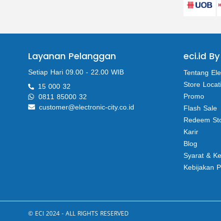
Layanan Pelanggan
eci.id By
Setiap Hari 09.00 - 22.00 WIB
Tentang Ele
Store Locat
15 000 32
Promo
0811 85000 32
customer@electronic-city.co.id
Flash Sale
Redeem St
Karir
Blog
Syarat & K
Kebijakan P
© ECI 2024 - ALL RIGHTS RESERVED