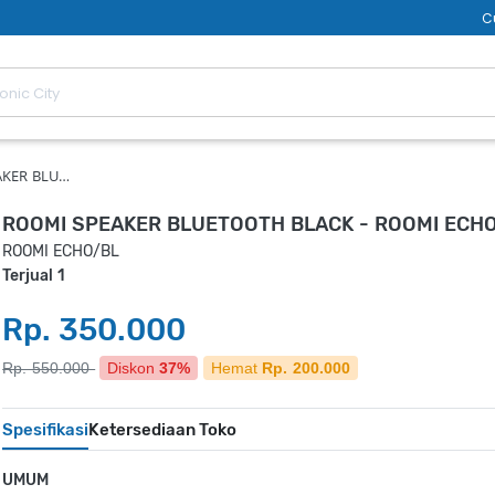
C
AKER BLU…
ROOMI SPEAKER BLUETOOTH BLACK - ROOMI ECH
ROOMI ECHO/BL
Terjual 1
Rp. 350.000
Rp. 550.000
Diskon
37%
Hemat
Rp. 200.000
Spesifikasi
Ketersediaan Toko
UMUM