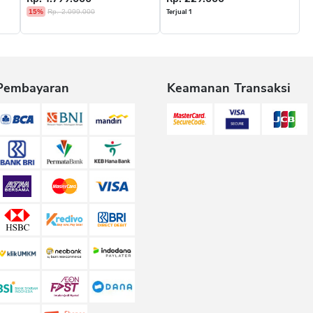
15%
Rp. 2.099.000
Terjual 1
Pembayaran
Keamanan Transaksi