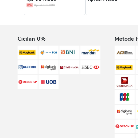
8%
Rp. 4.999.000
Cicilan 0%
Metode 