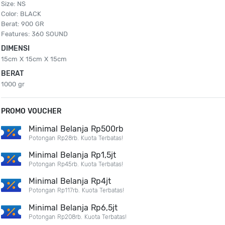
Size: NS
Color: BLACK
Berat: 900 GR
Features: 360 SOUND
DIMENSI
15cm X 15cm X 15cm
BERAT
1000 gr
PROMO VOUCHER
Minimal Belanja Rp500rb
Potongan Rp28rb. Kuota Terbatas!
Minimal Belanja Rp1,5jt
Potongan Rp45rb. Kuota Terbatas!
Minimal Belanja Rp4jt
Potongan Rp117rb. Kuota Terbatas!
Minimal Belanja Rp6,5jt
Potongan Rp208rb. Kuota Terbatas!