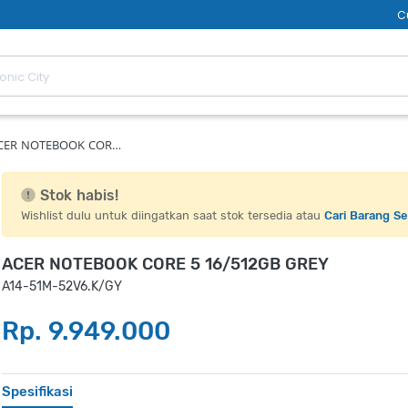
C
CER NOTEBOOK COR…
Stok habis!
Wishlist dulu untuk diingatkan saat stok tersedia atau
Cari Barang S
ACER NOTEBOOK CORE 5 16/512GB GREY
A14-51M-52V6.K/GY
Rp. 9.949.000
Spesifikasi