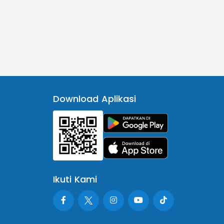
Download Aplikasi
Ikuti Kami