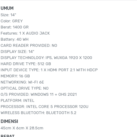
UMUM
Size: 14"
Color: GREY
Berat: 1400 GR
Features: 1 X AUDIO JACK
Battery: 40 WH
CARD READER PROVIDED: NO
DISPLAY SIZE: 14"
DISPLAY TECHNOLOGY: IPS, WUXGA 1920 X 1200
HARD DRIVE TYPE: 512 GB
INPUT DEVICE TYPE: 1 X HDMI PORT 2.1 WITH HDCP
MEMORY: 16 GB
NETWORKING: WI-FI 6E
OPTICAL DRIVE TYPE: NO
O/S PROVIDED: WINDOWS 11 + OHS 2021
PLATFORM: INTEL
PROCESSOR: INTEL CORE 5 PROCESSOR 120U
WIRELESS BLUETOOTH: BLUETOOTH 5.2
DIMENSI
45cm X 6cm X 28.5cm
BERAT