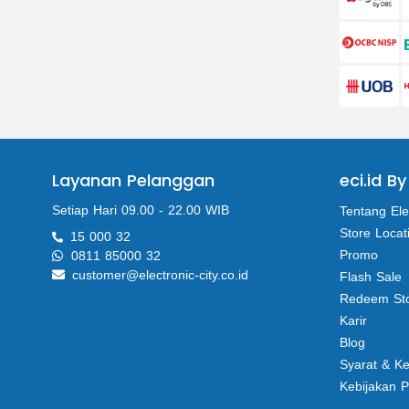
Layanan Pelanggan
eci.id By
Setiap Hari 09.00 - 22.00 WIB
Tentang Ele
Store Locat
15 000 32
Promo
0811 85000 32
customer@electronic-city.co.id
Flash Sale
Redeem St
Karir
Blog
Syarat & K
Kebijakan P