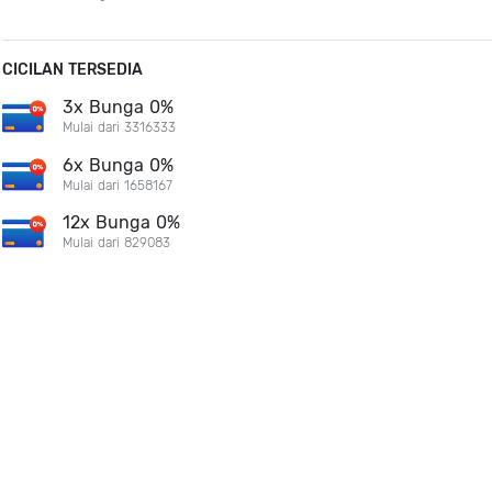
CICILAN TERSEDIA
3x Bunga 0%
Mulai dari 3316333
6x Bunga 0%
Mulai dari 1658167
12x Bunga 0%
Mulai dari 829083