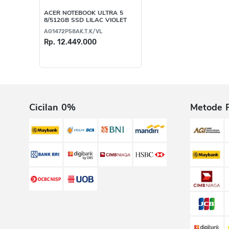
ACER NOTEBOOK ULTRA 5
8/512GB SSD LILAC VIOLET
AG1472P58AK.T.K/VL
Rp. 12.449.000
Cicilan 0%
Metode 