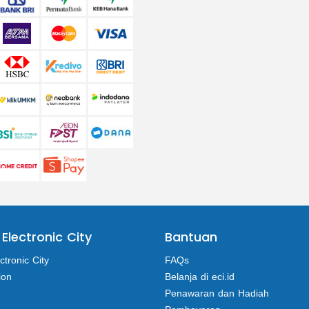
 Electronic City
Bantuan
ctronic City
FAQs
ion
Belanja di eci.id
Penawaran dan Hadiah