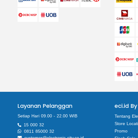
Layanan Pelanggan
eci.id By
Setiap Hari 09.00 - 22.00 WIB
Tentang Ele
Store Locat
15 000 32
Promo
0811 85000 32
customer@electronic-city.co.id