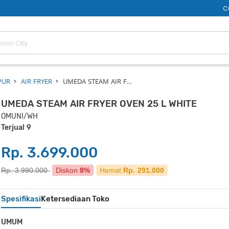
C
PUR
AIR FRYER
UMEDA STEAM AIR F…
UMEDA STEAM AIR FRYER OVEN 25 L WHITE
OMUNI/WH
Terjual 9
Rp. 3.699.000
Rp. 3.990.000
Diskon
8%
Hemat
Rp. 291.000
Spesifikasi
Ketersediaan Toko
UMUM