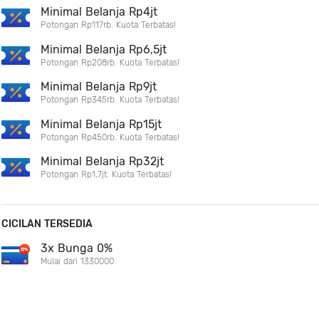
Minimal Belanja Rp4jt
Potongan Rp117rb. Kuota Terbatas!
Minimal Belanja Rp6,5jt
Potongan Rp208rb. Kuota Terbatas!
Minimal Belanja Rp9jt
Potongan Rp345rb. Kuota Terbatas!
Minimal Belanja Rp15jt
Potongan Rp450rb. Kuota Terbatas!
Minimal Belanja Rp32jt
Potongan Rp1,7jt. Kuota Terbatas!
CICILAN TERSEDIA
3x Bunga 0%
Mulai dari 1330000