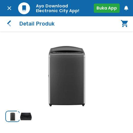
Ayo Download
Buka App
Electronic City App!
Detail Produk