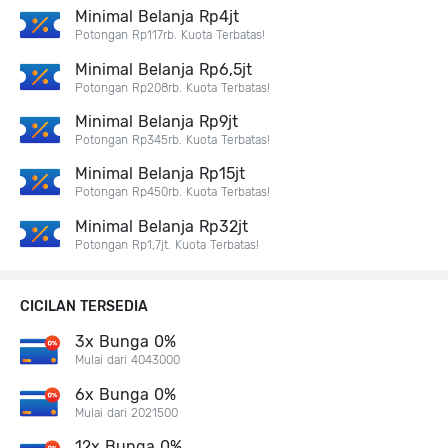
Minimal Belanja Rp4jt
Potongan Rp117rb. Kuota Terbatas!
Minimal Belanja Rp6,5jt
Potongan Rp208rb. Kuota Terbatas!
Minimal Belanja Rp9jt
Potongan Rp345rb. Kuota Terbatas!
Minimal Belanja Rp15jt
Potongan Rp450rb. Kuota Terbatas!
Minimal Belanja Rp32jt
Potongan Rp1,7jt. Kuota Terbatas!
CICILAN TERSEDIA
3x Bunga 0%
Mulai dari 4043000
6x Bunga 0%
Mulai dari 2021500
12x Bunga 0%