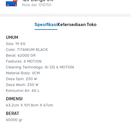
Mulai dari 1010750
Spesifikasi
Ketersediaan Toko
UMUM
Size: 19 KG
Color: TITANIUM BLACK
Berat: 62000 GR
Features: 6 MOTION
Cleaning Technology: AI DD 6 MOTION
Material Body: VCM
Daya Spin: 250 W
Daya Wash: 250 W
Konsumsi Air: 60 L
DIMENSI
63.2cm X 101.8cm X 67cm
BERAT
65000 gr