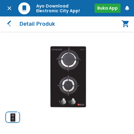
Ayo Download
Buka App
Electronic City App!
Detail Produk