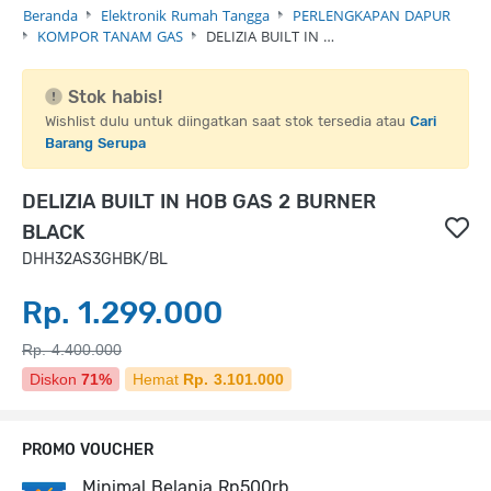
Beranda
Elektronik Rumah Tangga
PERLENGKAPAN DAPUR
KOMPOR TANAM GAS
DELIZIA BUILT IN …
Stok habis!
Wishlist dulu untuk diingatkan saat stok tersedia atau
Cari
Barang Serupa
DELIZIA BUILT IN HOB GAS 2 BURNER
BLACK
DHH32AS3GHBK/BL
Rp. 1.299.000
Rp. 4.400.000
Diskon
71%
Hemat
Rp. 3.101.000
PROMO VOUCHER
Minimal Belanja Rp500rb