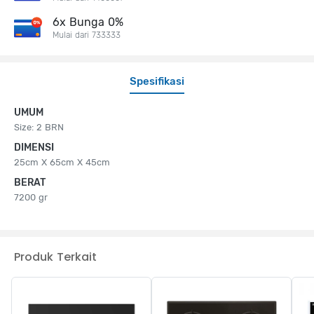
6x Bunga 0%
Mulai dari 733333
Spesifikasi
UMUM
Size: 2 BRN
DIMENSI
25cm X 65cm X 45cm
BERAT
7200 gr
Produk Terkait