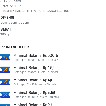
Color: ORANGE
Berat: 650 GR
Features: HANDSFREE W ECHO CANCELLATION
DIMENSI
8cm X 8cm X 22cm
BERAT
750 gr
PROMO VOUCHER
Minimal Belanja Rp500rb
Potongan Rp28rb. Kuota Terbatas!
Minimal Belanja Rp1,5jt
Potongan Rp45rb. Kuota Terbatas!
Minimal Belanja Rp4jt
Potongan Rp117rb. Kuota Terbatas!
Minimal Belanja Rp6,5jt
Potongan Rp208rb. Kuota Terbatas!
Minimal Belanja Rp9jt