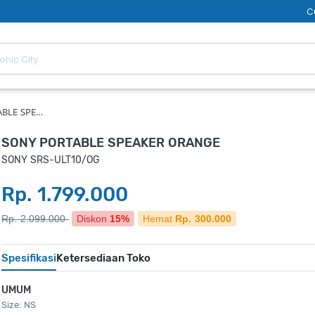
C
ABLE SPE…
SONY PORTABLE SPEAKER ORANGE
SONY SRS-ULT10/OG
Rp. 1.799.000
Rp. 2.099.000
Diskon
15%
Hemat
Rp. 300.000
Spesifikasi
Ketersediaan Toko
UMUM
Size: NS