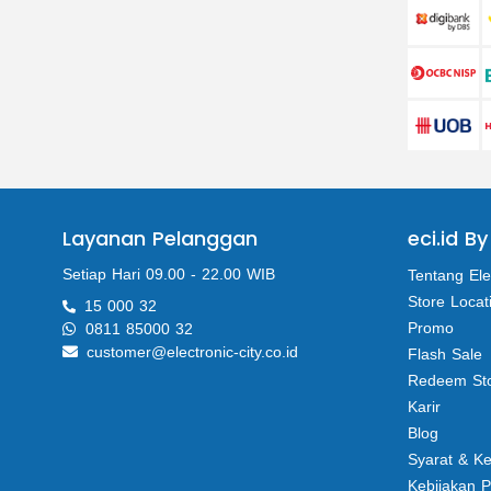
Layanan Pelanggan
eci.id By
Setiap Hari 09.00 - 22.00 WIB
Tentang Ele
Store Locat
15 000 32
Promo
0811 85000 32
customer@electronic-city.co.id
Flash Sale
Redeem St
Karir
Blog
Syarat & K
Kebijakan P