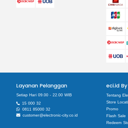
Layanan Pelanggan
eci.id By
Setiap Hari 09.00 - 22.00 WIB
Tentang Ele
Store Locat
15 000 32
Promo
0811 85000 32
customer@electronic-city.co.id
Flash Sale
Redeem St