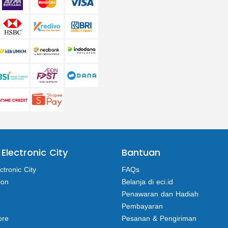
 Electronic City
Bantuan
ctronic City
FAQs
ion
Belanja di eci.id
Penawaran dan Hadiah
Pembayaran
ore
Pesanan & Pengiriman