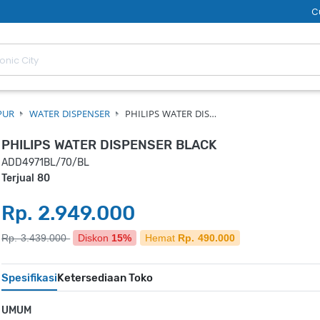
C
PUR
WATER DISPENSER
PHILIPS WATER DIS…
PHILIPS WATER DISPENSER BLACK
ADD4971BL/70/BL
Terjual 80
Rp. 2.949.000
Rp. 3.439.000
Diskon
15%
Hemat
Rp. 490.000
Spesifikasi
Ketersediaan Toko
UMUM