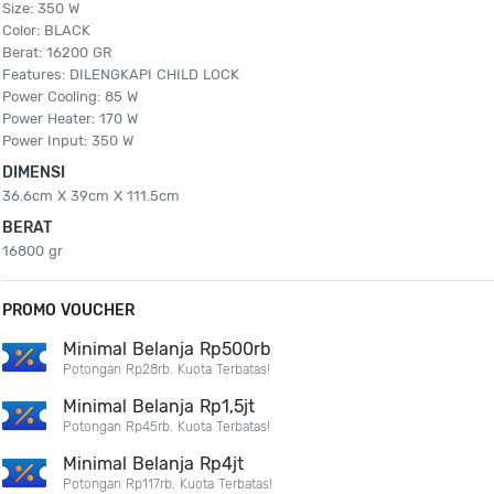
Size: 350 W
Color: BLACK
Berat: 16200 GR
Features: DILENGKAPI CHILD LOCK
Power Cooling: 85 W
Power Heater: 170 W
Power Input: 350 W
DIMENSI
36.6cm X 39cm X 111.5cm
BERAT
16800 gr
PROMO VOUCHER
Minimal Belanja Rp500rb
Potongan Rp28rb. Kuota Terbatas!
Minimal Belanja Rp1,5jt
Potongan Rp45rb. Kuota Terbatas!
Minimal Belanja Rp4jt
Potongan Rp117rb. Kuota Terbatas!