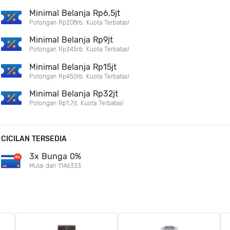
Minimal Belanja Rp6,5jt
Potongan Rp208rb. Kuota Terbatas!
Minimal Belanja Rp9jt
Potongan Rp345rb. Kuota Terbatas!
Minimal Belanja Rp15jt
Potongan Rp450rb. Kuota Terbatas!
Minimal Belanja Rp32jt
Potongan Rp1,7jt. Kuota Terbatas!
CICILAN TERSEDIA
3x Bunga 0%
Mulai dari 1146333