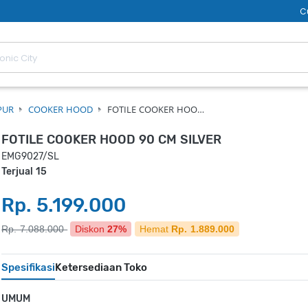
C
PUR
COOKER HOOD
FOTILE COOKER HOO…
FOTILE COOKER HOOD 90 CM SILVER
EMG9027/SL
Terjual 15
Rp. 5.199.000
Rp. 7.088.000
Diskon
27%
Hemat
Rp. 1.889.000
Spesifikasi
Ketersediaan Toko
UMUM