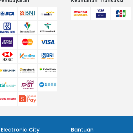
Pembayaran
Keamanan Transaksi
 Electronic City
Bantuan