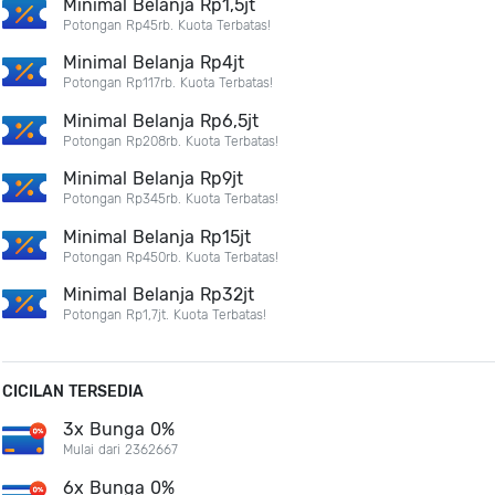
Minimal Belanja Rp1,5jt
Potongan Rp45rb. Kuota Terbatas!
Minimal Belanja Rp4jt
Potongan Rp117rb. Kuota Terbatas!
Minimal Belanja Rp6,5jt
Potongan Rp208rb. Kuota Terbatas!
Minimal Belanja Rp9jt
Potongan Rp345rb. Kuota Terbatas!
Minimal Belanja Rp15jt
Potongan Rp450rb. Kuota Terbatas!
Minimal Belanja Rp32jt
Potongan Rp1,7jt. Kuota Terbatas!
CICILAN TERSEDIA
3x Bunga 0%
Mulai dari 2362667
6x Bunga 0%