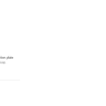
tion plate
sap.