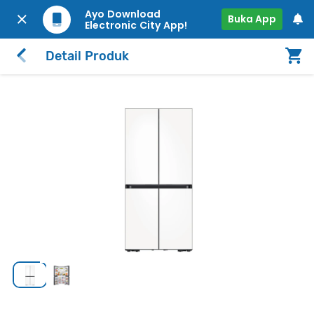
Ayo Download
Buka App
Electronic City App!
Detail Produk