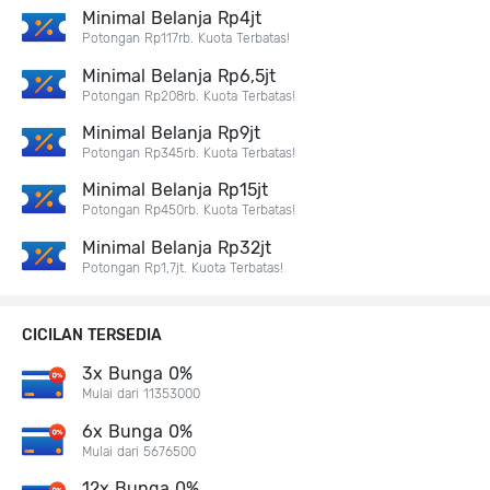
Minimal Belanja Rp4jt
Potongan Rp117rb. Kuota Terbatas!
Minimal Belanja Rp6,5jt
Potongan Rp208rb. Kuota Terbatas!
Minimal Belanja Rp9jt
Potongan Rp345rb. Kuota Terbatas!
Minimal Belanja Rp15jt
Potongan Rp450rb. Kuota Terbatas!
Minimal Belanja Rp32jt
Potongan Rp1,7jt. Kuota Terbatas!
CICILAN TERSEDIA
3x Bunga 0%
Mulai dari 11353000
6x Bunga 0%
Mulai dari 5676500
12x Bunga 0%