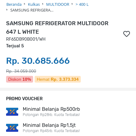
Beranda
Kulkas
MULTIDOOR
> 400 L
SAMSUNG REFRIGERA…
SAMSUNG REFRIGERATOR MULTIDOOR
647 L WHITE
RF65DB90B001/WH
Terjual 5
Rp. 30.685.666
Rp. 34.059.000
Diskon
10%
Hemat
Rp. 3.373.334
PROMO VOUCHER
Minimal Belanja Rp500rb
Potongan Rp28rb. Kuota Terbatas!
Minimal Belanja Rp1,5jt
Potongan Rp45rb. Kuota Terbatas!