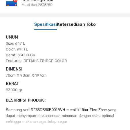
Mulai dari 2838250
Spesifikasi
Ketersediaan Toko
UMUM
Size: 647 L
Color: WHITE
Berat: 83000 GR
Features: DETAILS FRIDGE COLOR
DIMENSI
78cm X 98cm X 197cm
BERAT
93000 gr
DESKRIPSI PRODUK :
Samsung seri RF65DB90B001/WH memiliki fitur Flex Zone yang
dapat menyimpan makanan dan minuman dengan suhu optimal
sehingga makanan agar tetap segar.