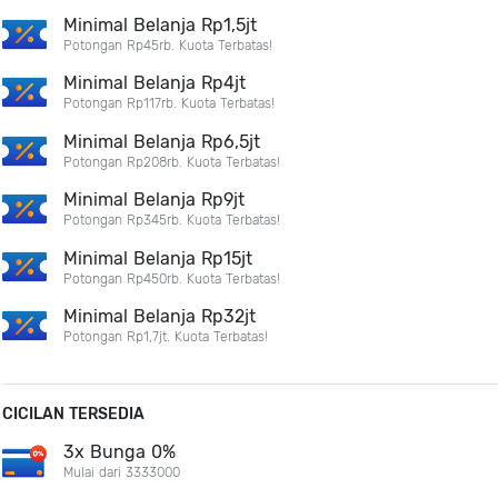
Minimal Belanja Rp1,5jt
Potongan Rp45rb. Kuota Terbatas!
Minimal Belanja Rp4jt
Potongan Rp117rb. Kuota Terbatas!
Minimal Belanja Rp6,5jt
Potongan Rp208rb. Kuota Terbatas!
Minimal Belanja Rp9jt
Potongan Rp345rb. Kuota Terbatas!
Minimal Belanja Rp15jt
Potongan Rp450rb. Kuota Terbatas!
Minimal Belanja Rp32jt
Potongan Rp1,7jt. Kuota Terbatas!
CICILAN TERSEDIA
3x Bunga 0%
Mulai dari 3333000