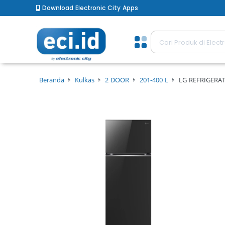
Download Electronic City Apps
Beranda
Kulkas
2 DOOR
201-400 L
LG REFRIGERA