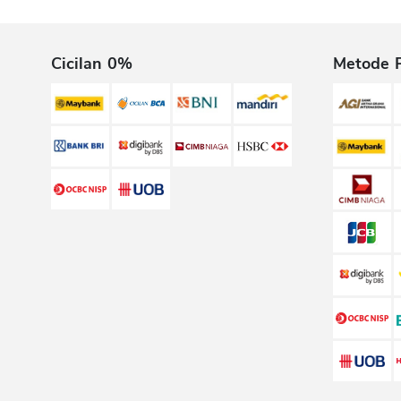
Cicilan 0%
Metode 