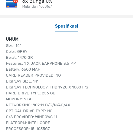
6x Bunga 0%
Mulai dari 1058167
Spesifikasi
UMUM
Size: 14"
Color: GREY
Berat: 1470 GR
Features: 1 X JACK EARPHONE 3.5 MM
Battery: 6600 MAH
CARD READER PROVIDED: NO
DISPLAY SIZE: 14"
DISPLAY TECHNOLOGY: FHD 1920 X 1080 IPS
HARD DRIVE TYPE: 256 GB
MEMORY: 6 GB
NETWORKING: 802.11 B/G/N/AC/AX
OPTICAL DRIVE TYPE: NO
O/S PROVIDED: WINDOWS 11
PLATFORM: INTEL CORE
PROCESSOR: I5-1035G7