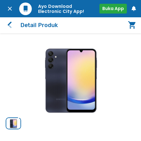
Ayo Download
Buka App
Electronic City App!
Detail Produk