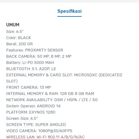
Spesifikasi
UMUM
Size: 6.5"
Color: BLACK
Berat: 200 GR
Features: PROXIMITY SENSOR
BACK CAMERA: 50 MP, 8 MP, 2 MP
Battery: LI-PO 5000 MAH
BLUETOOTH: 5.1, A2DP, LE
EXTERNAL MEMORY & CARD SLOT: MICROSDXC (DEDICATED
SLOT)
FRONT CAMERA: 13 MP
INTERNAL MEMORY & RAM: 128 GB 8 GB RAM
NETWORK AVAILABILITY: GSM / HSPA / LTE / 5G
Sistem Operasi: ANDROID 14
PLATFORM: EXYNOS 1280
Screen Size: 6.5"
SCREEN TYPE: SUPER AMOLED
VIDEO CAMERA: 1080P@30/60FPS
WIRELESS LAN: WI-FI 802.11 A/B/G/N/AC