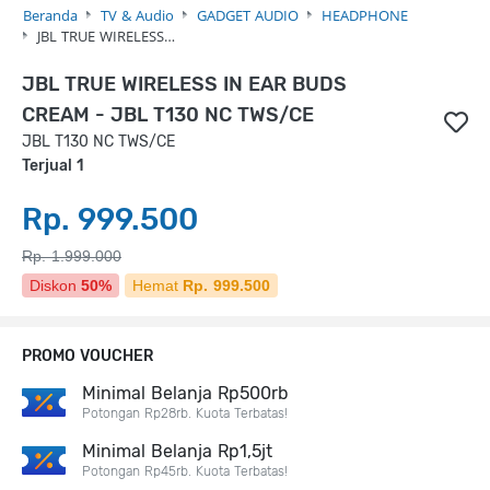
Beranda
TV & Audio
GADGET AUDIO
HEADPHONE
JBL TRUE WIRELESS…
JBL TRUE WIRELESS IN EAR BUDS
CREAM - JBL T130 NC TWS/CE
JBL T130 NC TWS/CE
Terjual 1
Rp. 999.500
Rp. 1.999.000
Diskon
50%
Hemat
Rp. 999.500
PROMO VOUCHER
Minimal Belanja Rp500rb
Potongan Rp28rb. Kuota Terbatas!
Minimal Belanja Rp1,5jt
Potongan Rp45rb. Kuota Terbatas!