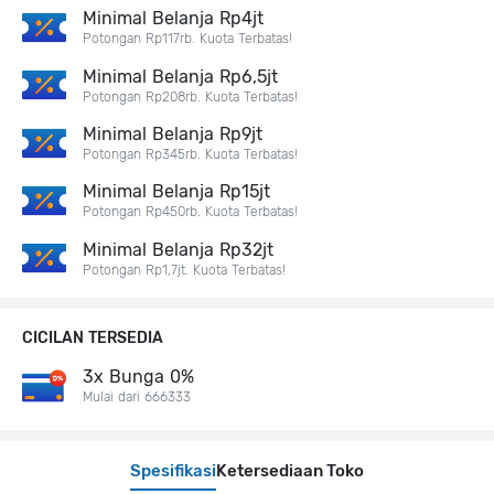
Minimal Belanja Rp4jt
Potongan Rp117rb. Kuota Terbatas!
Minimal Belanja Rp6,5jt
Potongan Rp208rb. Kuota Terbatas!
Minimal Belanja Rp9jt
Potongan Rp345rb. Kuota Terbatas!
Minimal Belanja Rp15jt
Potongan Rp450rb. Kuota Terbatas!
Minimal Belanja Rp32jt
Potongan Rp1,7jt. Kuota Terbatas!
CICILAN TERSEDIA
3x Bunga 0%
Mulai dari 666333
Spesifikasi
Ketersediaan Toko