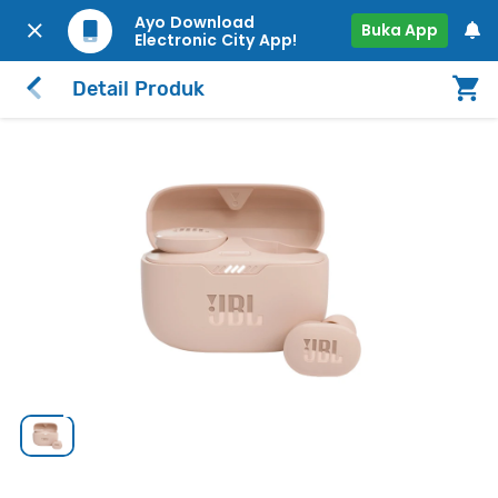
Ayo Download
Buka App
Electronic City App!
Detail Produk