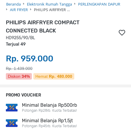
Beranda
Elektronik Rumah Tangga
PERLENGKAPAN DAPUR
AIR FRYER
PHILIPS AIRFRYER …
PHILIPS AIRFRYER COMPACT
CONNECTED BLACK
HD9255/90/BL
Terjual 49
Rp. 959.000
Rp. 1.439.000
Diskon
34%
Hemat
Rp. 480.000
PROMO VOUCHER
Minimal Belanja Rp500rb
Potongan Rp28rb. Kuota Terbatas!
Minimal Belanja Rp1,5jt
Potongan Rp45rb. Kuota Terbatas!