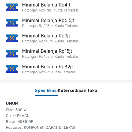
Minimal Belanja Rp4jt
Potongan Rp117rb. Kuota Terbatas!
Minimal Belanja Rp6,5jt
Potongan Rp208rb. Kuota Terbatas!
Minimal Belanja Rp9jt
Potongan Rp345rb. Kuota Terbatas!
Minimal Belanja Rp15jt
Potongan Rp450rb. Kuota Terbatas!
Minimal Belanja Rp32jt
Potongan Rp1,7jt. Kuota Terbatas!
Spesifikasi
Ketersediaan Toko
UMUM
Size: 800 W
Color: BLACK
Berat: 4538 GR
Features: KOMPONEN DAPAT DI LEPAS