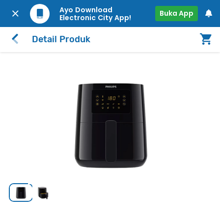
Ayo Download
Buka App
Electronic City App!
Detail Produk