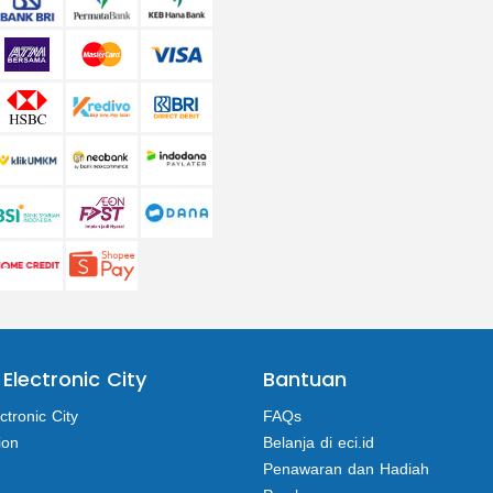
 Electronic City
Bantuan
ctronic City
FAQs
ion
Belanja di eci.id
Penawaran dan Hadiah