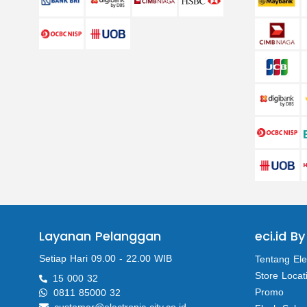
Layanan Pelanggan
eci.id By
Setiap Hari 09.00 - 22.00 WIB
Tentang Ele
Store Locat
15 000 32
Promo
0811 85000 32
customer@electronic-city.co.id