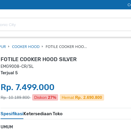
C
PUR
COOKER HOOD
FOTILE COOKER HOO…
FOTILE COOKER HOOD SILVER
EMG9008-CR/SL
Terjual 5
Rp. 7.499.000
Rp. 10.189.800
Diskon
27%
Hemat
Rp. 2.690.800
Spesifikasi
Ketersediaan Toko
UMUM