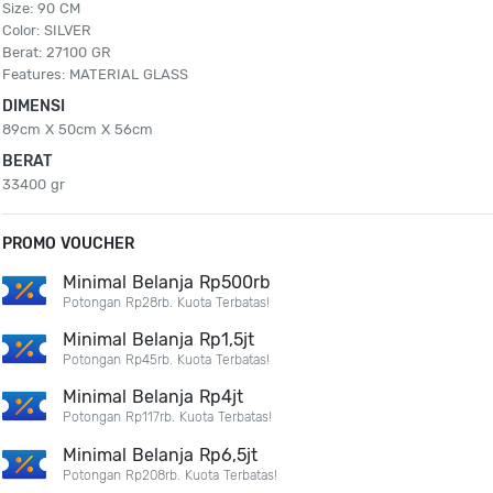
Size: 90 CM
Color: SILVER
Berat: 27100 GR
Features: MATERIAL GLASS
DIMENSI
89cm X 50cm X 56cm
BERAT
33400 gr
PROMO VOUCHER
Minimal Belanja Rp500rb
Potongan Rp28rb. Kuota Terbatas!
Minimal Belanja Rp1,5jt
Potongan Rp45rb. Kuota Terbatas!
Minimal Belanja Rp4jt
Potongan Rp117rb. Kuota Terbatas!
Minimal Belanja Rp6,5jt
Potongan Rp208rb. Kuota Terbatas!