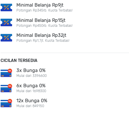
Minimal Belanja Rp9jt
Potongan Rp345rb. Kuota Terbatas!
Minimal Belanja Rp15jt
Potongan Rp450rb. Kuota Terbatas!
Minimal Belanja Rp32jt
Potongan Rp1,7jt. Kuota Terbatas!
CICILAN TERSEDIA
3x Bunga 0%
Mulai dari 3396600
6x Bunga 0%
Mulai dari 1698300
12x Bunga 0%
Mulai dari 849150