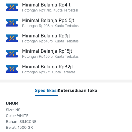
Minimal Belanja Rp4jt
Potongan Rp117rb. Kuota Terbatas!
Minimal Belanja Rp6,5jt
Potongan Rp208rb. Kuota Terbatas!
Minimal Belanja Rp9jt
Potongan Rp345rb. Kuota Terbatas!
Minimal Belanja Rp15jt
Potongan Rp450rb. Kuota Terbatas!
Minimal Belanja Rp32jt
Potongan Rp1,7jt. Kuota Terbatas!
Spesifikasi
Ketersediaan Toko
UMUM
Size: NS
Color: WHITE
Bahan: SILICONE
Berat: 1500 GR