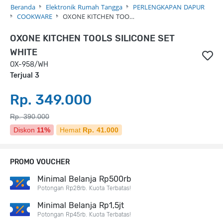
Beranda
Elektronik Rumah Tangga
PERLENGKAPAN DAPUR
COOKWARE
OXONE KITCHEN TOO…
OXONE KITCHEN TOOLS SILICONE SET
WHITE
OX-958/WH
Terjual 3
Rp. 349.000
Rp. 390.000
Diskon
11%
Hemat
Rp. 41.000
PROMO VOUCHER
Minimal Belanja Rp500rb
Potongan Rp28rb. Kuota Terbatas!
Minimal Belanja Rp1,5jt
Potongan Rp45rb. Kuota Terbatas!