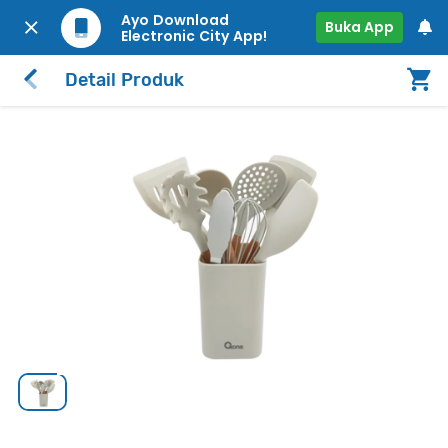
Ayo Download
Buka App
Electronic City App!
Detail Produk