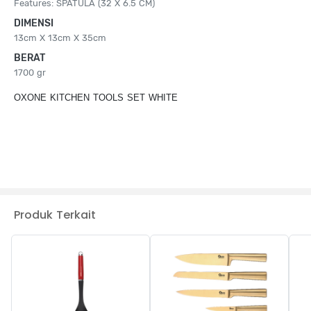
Features: SPATULA (32 X 6.5 CM)
DIMENSI
13cm X 13cm X 35cm
BERAT
1700 gr
OXONE KITCHEN TOOLS SET WHITE
Produk Terkait