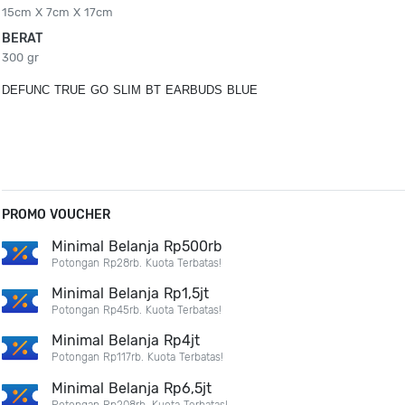
15cm X 7cm X 17cm
BERAT
300 gr
DEFUNC TRUE GO SLIM BT EARBUDS BLUE
PROMO VOUCHER
Minimal Belanja Rp500rb
Potongan Rp28rb. Kuota Terbatas!
Minimal Belanja Rp1,5jt
Potongan Rp45rb. Kuota Terbatas!
Minimal Belanja Rp4jt
Potongan Rp117rb. Kuota Terbatas!
Minimal Belanja Rp6,5jt
Potongan Rp208rb. Kuota Terbatas!