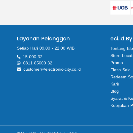
Layanan Pelanggan
eci.id By
Setiap Hari 09.00 - 22.00 WIB
Tentang Ele
Store Locat
15 000 32
Promo
0811 85000 32
customer@electronic-city.co.id
Flash Sale
Redeem St
Karir
Blog
Syarat & K
Kebijakan P