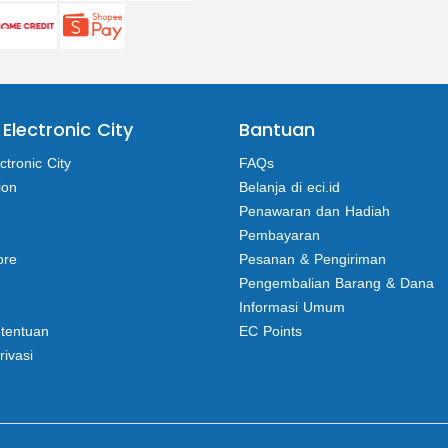
 Electronic City
Bantuan
ctronic City
FAQs
ion
Belanja di eci.id
Penawaran dan Hadiah
Pembayaran
ore
Pesanan & Pengiriman
Pengembalian Barang & Dana
Informasi Umum
etentuan
EC Points
rivasi