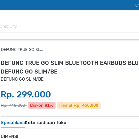
C
DEFUNC TRUE GO SL…
DEFUNC TRUE GO SLIM BLUETOOTH EARBUDS BLU
DEFUNC GO SLIM/BE
DEFUNC GO SLIM/BE
Rp. 299.000
Rp. 749.000
Diskon
61%
Hemat
Rp. 450.000
Spesifikasi
Ketersediaan Toko
DIMENSI