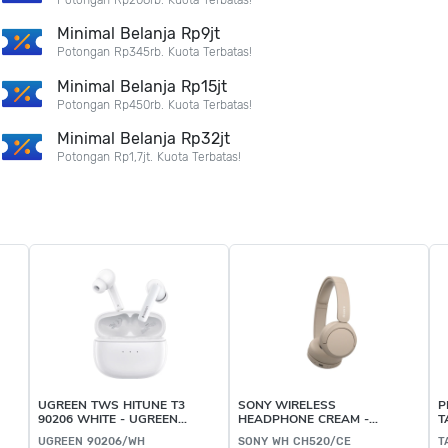
Minimal Belanja Rp9jt
Potongan Rp345rb. Kuota Terbatas!
Minimal Belanja Rp15jt
Potongan Rp450rb. Kuota Terbatas!
Minimal Belanja Rp32jt
Potongan Rp1,7jt. Kuota Terbatas!
UGREEN TWS HITUNE T3
SONY WIRELESS
P
90206 WHITE - UGREEN
HEADPHONE CREAM -
T
90206/WH
SONY WH CH520/CE
UGREEN 90206/WH
SONY WH CH520/CE
T