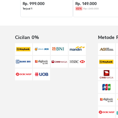
Rp. 999.000
Rp. 149.000
41%
Rp. 249.000
Terjual 1
Cicilan 0%
Metode 