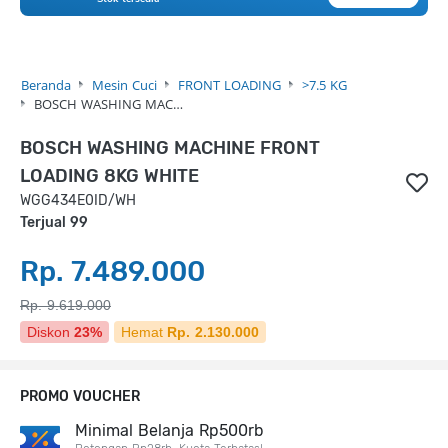
Beranda
Mesin Cuci
FRONT LOADING
>7.5 KG
BOSCH WASHING MAC…
BOSCH WASHING MACHINE FRONT
LOADING 8KG WHITE
WGG434E0ID/WH
Terjual 99
Rp. 7.489.000
Rp. 9.619.000
Diskon
23%
Hemat
Rp. 2.130.000
PROMO VOUCHER
Minimal Belanja Rp500rb