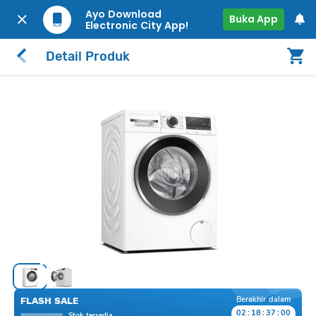
Ayo Download
Buka App
Electronic City App!
Detail Produk
Berakhir dalam
FLASH SALE
02
:
18
:
37
:
00
Stok tersedia