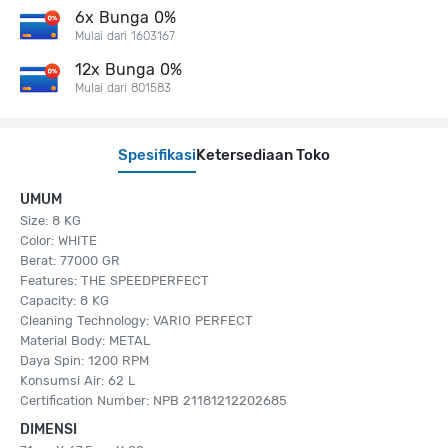
6x Bunga 0%
Mulai dari 1603167
12x Bunga 0%
Mulai dari 801583
Spesifikasi
Ketersediaan Toko
UMUM
Size: 8 KG
Color: WHITE
Berat: 77000 GR
Features: THE SPEEDPERFECT
Capacity: 8 KG
Cleaning Technology: VARIO PERFECT
Material Body: METAL
Daya Spin: 1200 RPM
Konsumsi Air: 62 L
Certification Number: NPB 21181212202685
DIMENSI