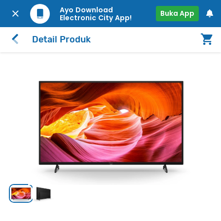
Ayo Download
Buka App
Electronic City App!
Detail Produk