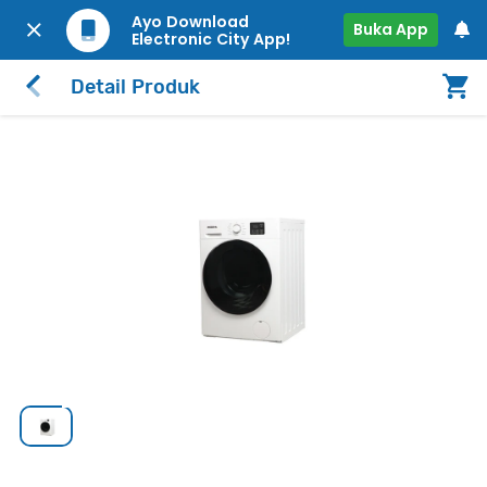
Ayo Download
Buka App
Electronic City App!
Detail Produk