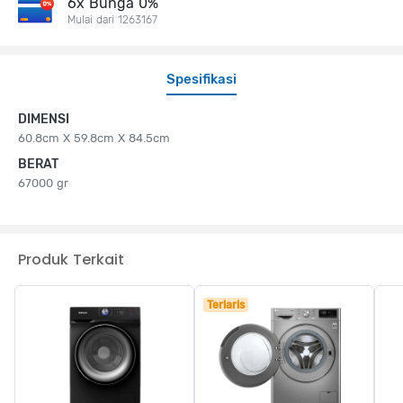
6x Bunga 0%
Mulai dari 1263167
Spesifikasi
DIMENSI
60.8cm X 59.8cm X 84.5cm
BERAT
67000 gr
Produk Terkait
Terlaris