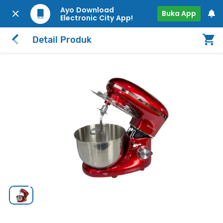
Ayo Download
Buka App
Electronic City App!
Detail Produk