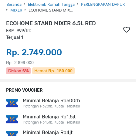
Beranda
Elektronik Rumah Tangga
PERLENGKAPAN DAPUR
MIXER
ECOHOME STAND MIX…
ECOHOME STAND MIXER 6.5L RED
ESM-999/RD
Terjual 1
Rp. 2.749.000
Rp. 2.899.000
Diskon
6%
Hemat
Rp. 150.000
PROMO VOUCHER
Minimal Belanja Rp500rb
Potongan Rp28rb. Kuota Terbatas!
Minimal Belanja Rp1,5jt
Potongan Rp45rb. Kuota Terbatas!
Minimal Belanja Rp4jt