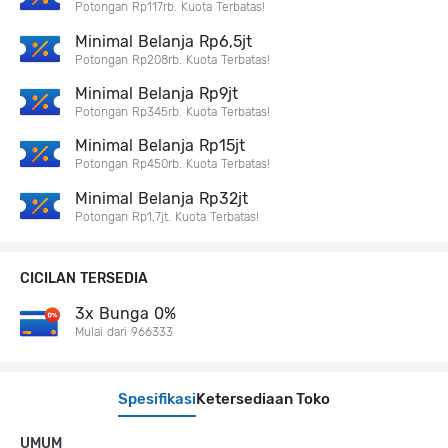
Potongan Rp117rb. Kuota Terbatas!
Minimal Belanja Rp6,5jt
Potongan Rp208rb. Kuota Terbatas!
Minimal Belanja Rp9jt
Potongan Rp345rb. Kuota Terbatas!
Minimal Belanja Rp15jt
Potongan Rp450rb. Kuota Terbatas!
Minimal Belanja Rp32jt
Potongan Rp1,7jt. Kuota Terbatas!
CICILAN TERSEDIA
3x Bunga 0%
Mulai dari 966333
Spesifikasi
Ketersediaan Toko
UMUM