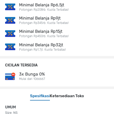
Minimal Belanja Rp6,5jt
Potongan Rp208rb. Kuota Terbatas!
Minimal Belanja Rp9jt
Potongan Rp345rb. Kuota Terbatas!
Minimal Belanja Rp15jt
Potongan Rp450rb. Kuota Terbatas!
Minimal Belanja Rp32jt
Potongan Rp1,7jt. Kuota Terbatas!
CICILAN TERSEDIA
3x Bunga 0%
Mulai dari 1066667
Spesifikasi
Ketersediaan Toko
UMUM
Size: NS