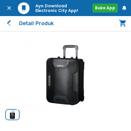
Ayo Download
Buka App
Electronic City App!
Detail Produk