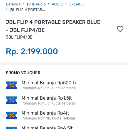
Beranda
TV & Audio
AUDIO
SPEAKER
JBL FLIP 4 PORTAB…
JBL FLIP 4 PORTABLE SPEAKER BLUE
- JBL FLIP4/BE
JBL FLIP4/BE
Rp. 2.199.000
PROMO VOUCHER
Minimal Belanja Rp500rb
Potongan Rp28rb. Kuota Terbatas!
Minimal Belanja Rp1,5jt
Potongan Rp45rb. Kuota Terbatas!
Minimal Belanja Rp4jt
Potongan Rp117rb. Kuota Terbatas!
Minimal Belanja Rp6,5jt