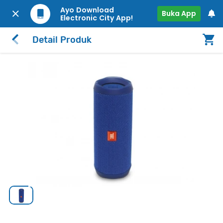
Ayo Download
Buka App
Electronic City App!
Detail Produk