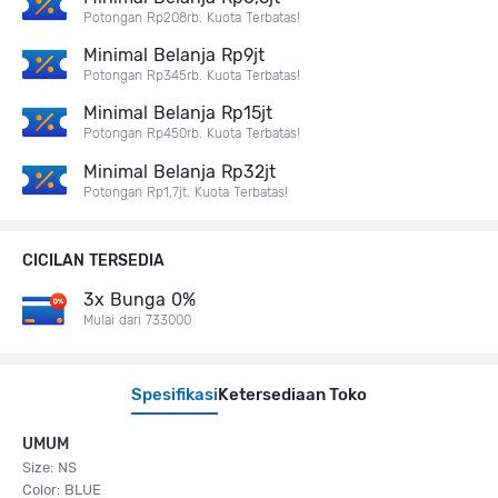
Potongan Rp208rb. Kuota Terbatas!
Minimal Belanja Rp9jt
Potongan Rp345rb. Kuota Terbatas!
Minimal Belanja Rp15jt
Potongan Rp450rb. Kuota Terbatas!
Minimal Belanja Rp32jt
Potongan Rp1,7jt. Kuota Terbatas!
CICILAN TERSEDIA
3x Bunga 0%
Mulai dari 733000
Spesifikasi
Ketersediaan Toko
UMUM
Size: NS
Color: BLUE