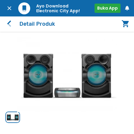
Ayo Download
Buka App
Electronic City App!
Detail Produk