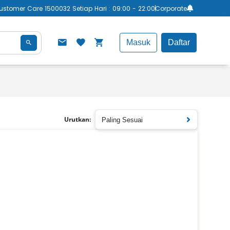
ustomer Care 1500032 Setiap Hari : 09:00 - 22:00
Corporate
Masuk
Daftar
Urutkan:
Paling Sesuai