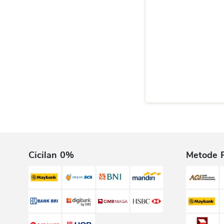
Cicilan 0%
Metode 