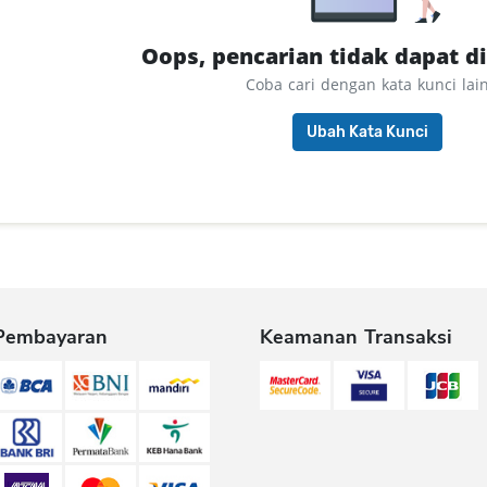
Oops, pencarian tidak dapat d
Coba cari dengan kata kunci lai
Ubah Kata Kunci
Pembayaran
Keamanan Transaksi