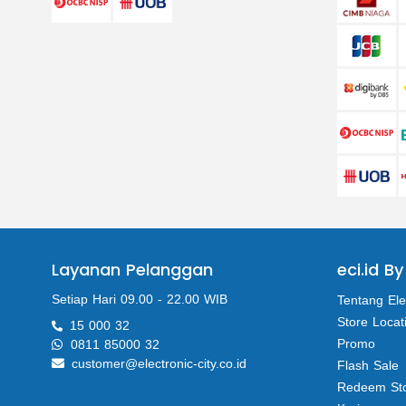
Layanan Pelanggan
eci.id By
Setiap Hari 09.00 - 22.00 WIB
Tentang Ele
Store Locat
15 000 32
Promo
0811 85000 32
customer@electronic-city.co.id
Flash Sale
Redeem St