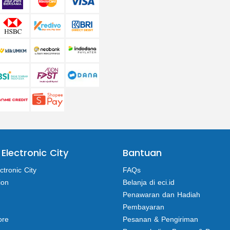
 Electronic City
Bantuan
ctronic City
FAQs
ion
Belanja di eci.id
Penawaran dan Hadiah
Pembayaran
ore
Pesanan & Pengiriman